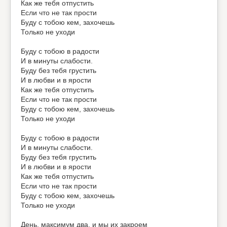
Как же тебя отпустить
Если что не так прости
Буду с тобою кем, захочешь
Только не уходи
Буду с тобою в радости
И в минуты слабости.
Буду без тебя грустить
И в любви и в ярости
Как же тебя отпустить
Если что не так прости
Буду с тобою кем, захочешь
Только не уходи
Буду с тобою в радости
И в минуты слабости.
Буду без тебя грустить
И в любви и в ярости
Как же тебя отпустить
Если что не так прости
Буду с тобою кем, захочешь
Только не уходи
День, максимум два, и мы их закроем