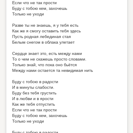
Если что не так прости
Буду с тобою кем, захочешь
Только не уходи
Разве ты не знаешь, я у тебя есть
Как же я смогу оставить тебя здесь
Пусть родная лебединая стая
Белым снегом в облака улетает
Сердце знает это, есть между нами
То о чем не скажешь просто словами.
Только знай, что пока оно бьётся
Между нами остается та невидимая нить
Буду с тобою в радости
И в минуты слабости.
Буду без тебя грустить
И в любви и в ярости
Как же тебя отпустить
Если что не так прости
Буду с тобою кем, захочешь
Только не уходи
Буду с тобою в радости