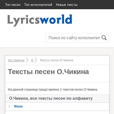
Топ песен
Топ исполнителей
Новые тексты
На главную
О
Тексты песен О.Чикина
Тексты песен О.Чикина
На данной странице представлено 1 текстов песен О.Чикина.
О.Чикина, все тексты песен по алфавиту
1
Маша