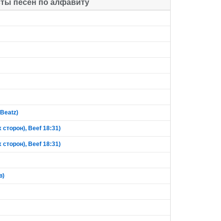
сты песен по алфавиту
Beatz)
сторон), Beef 18:31)
сторон), Beef 18:31)
в)