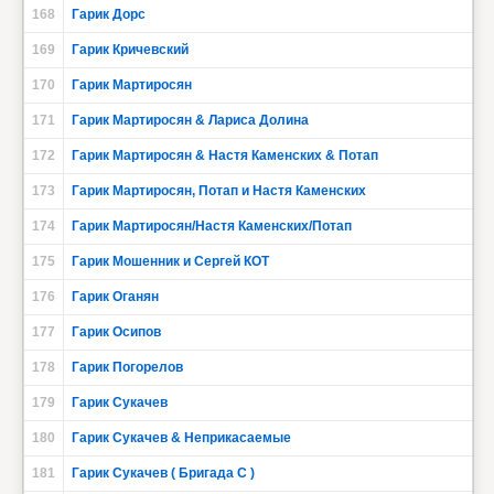
168
Гарик Дорс
169
Гарик Кричевский
170
Гарик Мартиросян
171
Гарик Мартиросян & Лариса Долина
172
Гарик Мартиросян & Настя Каменских & Потап
173
Гарик Мартиросян, Потап и Настя Каменских
174
Гарик Мартиросян/Настя Каменских/Потап
175
Гарик Мошенник и Сергей КОТ
176
Гарик Оганян
177
Гарик Осипов
178
Гарик Погорелов
179
Гарик Сукачев
180
Гарик Сукачев & Неприкасаемые
181
Гарик Сукачев ( Бригада С )