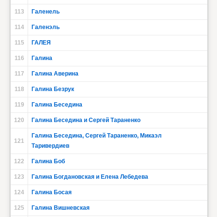
113
Галенель
114
Галенэль
115
ГАЛЕЯ
116
Галина
117
Галина Аверина
118
Галина Безрук
119
Галина Беседина
120
Галина Беседина и Сергей Тараненко
Галина Беседина, Сергей Тараненко, Микаэл
121
Таривердиев
122
Галина Боб
123
Галина Богдановская и Елена Лебедева
124
Галина Босая
125
Галина Вишневская