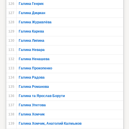
126
Галина Генрих
127
Галина Дицман
128
Галина Журавлёва
129
Галина Карева
130
Галина Липина
131
Галина Невара
132
Галина Ненашева
133
Галина Прокопенко
134
Галина Радова
135
Галина Романова
136
Галина та Ярослав Борути
137
Галина Улетова
138
Галина Хомчик
139
Галина Хомчик, Анатолий Калмыков