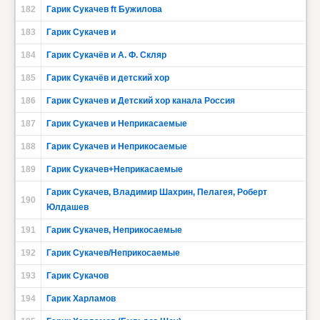
182
Гарик Сукачев ft Бужилова
183
Гарик Сукачев и
184
Гарик Сукачёв и А. Ф. Скляр
185
Гарик Сукачёв и детский хор
186
Гарик Сукачев и Детский хор канала Россия
187
Гарик Сукачев и Неприкасаемые
188
Гарик Сукачев и Неприкосаемые
189
Гарик Сукачев+Неприкасаемые
Гарик Сукачев, Владимир Шахрин, Пелагея, Роберт
190
Юлдашев
191
Гарик Сукачев, Неприкосаемые
192
Гарик Сукачев/Неприкосаемые
193
Гарик Сукачов
194
Гарик Харламов