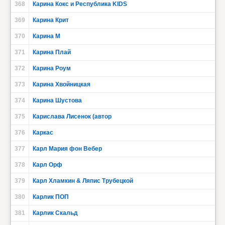
368
Карина Кокс и Республика KIDS
369
Карина Крит
370
Карина М
371
Карина Плай
372
Карина Роум
373
Карина Хвойницкая
374
Карина Шустова
375
Карислава Лисенок (автор
376
Каркас
377
Карл Мария фон Вебер
378
Карл Орф
379
Карл Хламкин & Ляпис Трубецкой
380
Карлик ПОП
381
Карлик Скальд