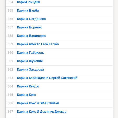
354
Карим Рындин
355
Карина Барби
356
Карина Богданова
357
Карина Боронко
358
Карина Василенко
359
Карина вместо Lara Fabian
360
Карина Габриэль
361
Карина Жукович
362
Карина Захарова
363
Карина Каранадзе и Сергей Багинский
364
Карина Кейдж
365
Карина Кокс
366
Карина Кокс и ВИА Сливки
367
Карина Кокс И Доминик Джокер