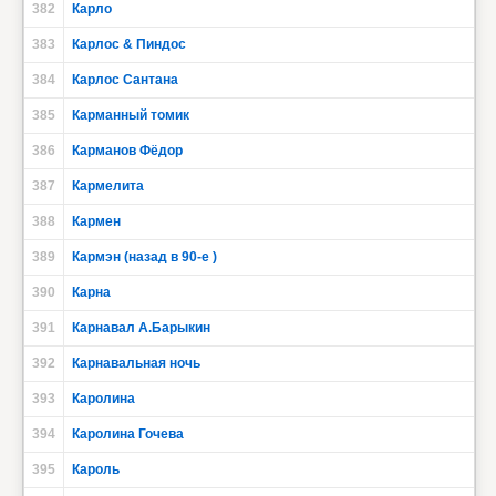
382
Карло
383
Карлос & Пиндос
384
Карлос Сантана
385
Карманный томик
386
Карманов Фёдор
387
Кармелита
388
Кармен
389
Кармэн (назад в 90-е )
390
Карна
391
Карнавал А.Барыкин
392
Карнавальная ночь
393
Каролина
394
Каролина Гочева
395
Кароль